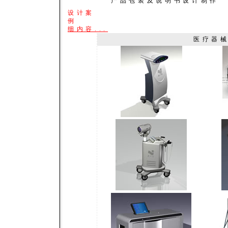
产品包装及说明书设计制作
设计案
例
细内容...
医疗器