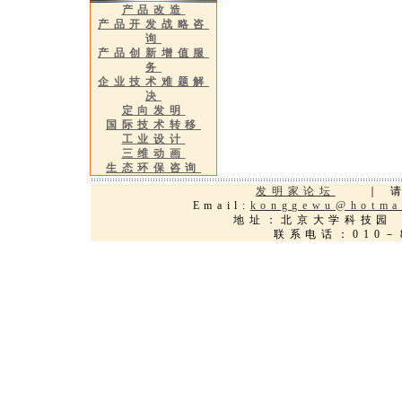
产品改造
产品开发战略咨
询
产品创新增值服
务
企业技术难题解
决
定向发明
国际技术转移
工业设计
三维动画
生态环保咨询
发明家论坛
｜ 请
Email:
konggewu@hotma
地址：北京大学科
联系电话：010－8