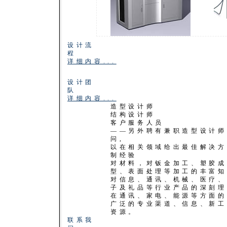
设计流
程
详细内容...
设计团
队
详细内容...
造型设计师
结构设计师
客户服务人员
——另外聘有兼职造型设计师
问,
以在相关领域给出最佳解决方
制经验
对材料，对钣金加工、塑胶成
型、表面处理等加工的丰富知
对信息、通讯、机械、医疗、
子及礼品等行业产品的深刻理
在通讯、家电、能源等方面的
广泛的专业渠道、信息、新工
资源。
联系我