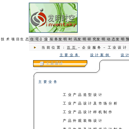
页
技术项目
生态住宅
企业服务
发明时讯
发明研究
发明动态
发明
当前位置：
首页
－企业服务－工业设计
主要业务
设计案例
设
主要业务
工业产品造型设计
工业产品设计及市场分析
工业产品设计样机制作
产品外观装饰设计