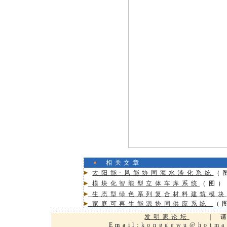
相关文章
太阳能·风能协同海水淡化系统
（
模块化智能型立体车库系统
（图）
生态型绿色系列复合材料建筑模块
家庭可再生能源协同供应系统
（
发明家论坛
｜ 请
Email:
konggewu@hotma