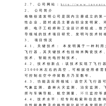
2.7、公司网站：
http://www.invents
2、 公司简介
格物创道发明公司是国内注册成立的第
性企业，团对成员主要由职业发明家、
师、电子工程师和工业设计师组成，致
导领域的技术项目研究、发明与技术转
3、 项目情况
4.1、关键技术： 本发明属于一种利
飞行器，其关键技术包括纳米陶瓷技术
技术、智能光电控制技术。
4.2、技术创新点：该技术实现了飞行
25000米左右的高空，可根据使用者
可控制在空中停留数月乃至数年。
4.3、功能及应用领域：该空天飞行器
气象监测、森林火灾监测、治安监测、
挥与车辆导航、航空测量、
环境
监控等
4.4、技术水平：经专利检索和信息查
合性能参数及价格性能比超过本发明的