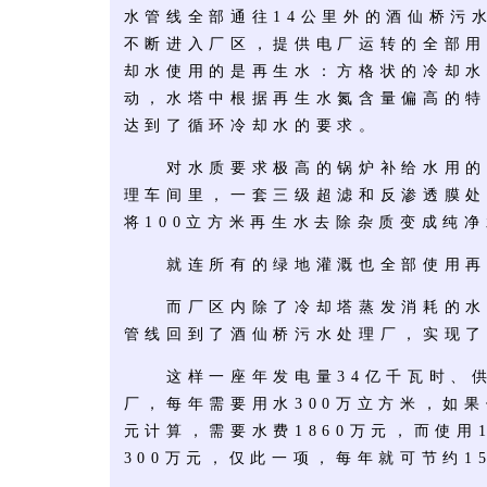
水管线全部通往14公里外的酒仙桥污
不断进入厂区，提供电厂运转的全部用
却水使用的是再生水：方格状的冷却水
动，水塔中根据再生水氮含量偏高的特
达到了循环冷却水的要求。
对水质要求极高的锅炉补给水用的
理车间里，一套三级超滤和反渗透膜处
将100立方米再生水去除杂质变成纯
就连所有的绿地灌溉也全部使用再
而厂区内除了冷却塔蒸发消耗的水
管线回到了酒仙桥污水处理厂，实现了
这样一座年发电量34亿千瓦时、供热
厂，每年需要用水300万立方米，如果
元计算，需要水费1860万元，而使用
300万元，仅此一项，每年就可节约1