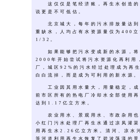
这仅仅是笔经济账，再生水创造的
说更是不可低估。
北京城大，每年的污水排放量达到近
重缺水，人均占有水资源量仅为400立
1/32。
如果能够把污水变成新的水源，将
2000年开始尝试将污水资源化再利用
厂，城区92%的污水经过处理成为再生
白白流掉，而是成为可利用的新水源。
工业因其用水量大，用量稳定，成
前市区所有的热电厂冷却水全部使用再
达到1.17亿立方米。
农业用水、景观用水、市政杂用也
小红门污水处理厂再生水通过凉凤灌渠
用再生水2.26亿立方米。清河、凉
等河道利用再生水恢复了碧波荡漾的景