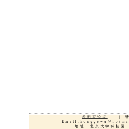
发明家论坛
｜ 请
Email:
konggewu@hotma
地址：北京大学科