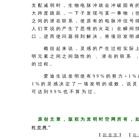
支配减弱时，生物电脉冲就会冲破固有
大跨度跳跃，一下子发现与某一事物（
之间的潜在联系，使原有的电脉冲信号
人们常说的产生了思维的火花）在瞬间
口，进而使问题得到解决，将项目发明
概括起来说，灵感的产生过程实际上
明元素之间之间隐性的 、潜在的联系 
的过程。
爱迪生说发明使有99%的努力+1%
1%的灵感决定了一项发明的成败，说
可达到99%也不算为过。
原创文章，版权为发明时空网所有，
”
时空网
【
回首页
】 【
论