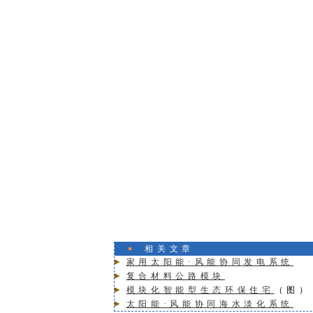
相关文章
家用太阳能·风能协同发电系统
复合材料公路模块
模块化智能型生态环保住宅
（图）
太阳能·风能协同海水淡化系统