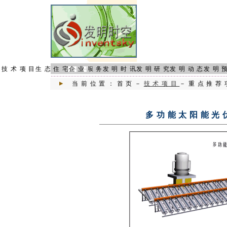
页
技术项目
生态住宅
企业服务
发明时讯
发明研究
发明动态
发明
当前位置：首页－
技术项目
－重点推荐
多功能太阳能光