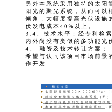
另外本系统采用独特的太阳
阳光的聚光系统，从而可以
倾角，大幅度提高光伏设施
伏发电成本40%以上。
3.4、技术水平：经专利检
内外尚没有类似的多功能光
4、 融资及技术转让方案：
希望与认同该项目市场前景
作开发。
相关文章
太阳能贩缒苄Ｋ低?/a>
模块化智能型立体车库系统
（图）
生态型绿色系列复合材料建筑模块
家庭可再生能源协同供应系统
（