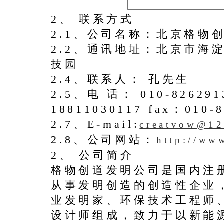
2、 联系方式
2.1、公司名称：北京格物
2.2、通讯地址：北京市海
技园
2.4、联系人： 孔先生
2.5、电 话： 010-8262
18811030117 fax：010-
2.7、E-mail:
creatvow@1
2.8、公司网站：
http://ww
2、 公司简介
格物创道发明公司是国内注
从事发明创造的创造性企业
业发明家、环保技术工程师
设计师组成，致力于以新能