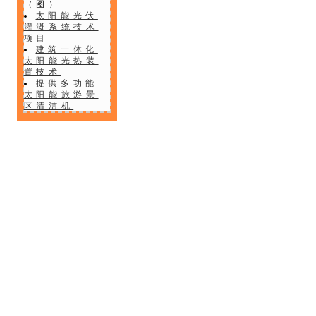
（图）
太阳能光伏
灌溉系统技术
项目
建筑一体化
太阳能光热装
置技术
提供多功能
太阳能旅游景
区清洁机