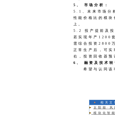
5、 市场分析：
5.1、未来市场
性能价格比的模块
上。
5.2 投产提前及
若实现年产120
需综合投资2800
正常生产后，可实现
右，投资回收器预
6、 融资及技术
希望与认同该项
相关文
太阳能·
模块化智能