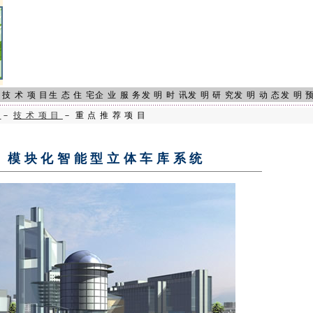
页
技术项目
生态住宅
企业服务
发明时讯
发明研究
发明动态
发明
页
－
技术项目
－重点推荐项目
模块化智能型立体车库系统