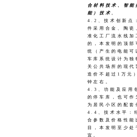
合材料技术、智能
能）技术
。
4.2、技术创新
件采用合金、陶瓷
准化工厂流水线加
的，本发明的顶部
统（产生的电能可
车库系统设计为独
关公共场所的现代
造价不超过1万元
钟左右。
4.3、功能及应
的停车库，也可作
为居民小区的配套
4.4、技术水平
合参数及价格性能
目，本发明至少处
宜。