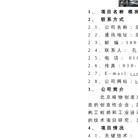
1、 项目名称 
2、 联系方式
2.1、公司名称
2.2、通讯地址
2.3、邮 编：100
2.4、联系人： 
2.5、电 话： 01
2.6、传真：010-
2.7、E-mail:
cr
2.8、公司网站：
3、 公司简介
北京格物创道发
造的创造性企业，
构工程师和工业设
的技术项目研究、
4、 项目情况
4.1、关键技术：