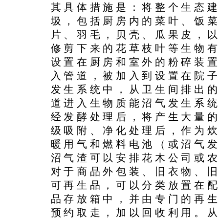
其具体措施是：将整个生态
圾，包括厨房内的菜叶、饭
片、羽毛，贝壳、瓜果皮，
修剪下来的花草枝叶等生物
设置在厨房和室外的粉碎装
入管道，被加入到设置在院
发生系统中，从卫生间排出
道进入生物质能沼气发生系
经发酵处理后，将产生大量
级吸附、净化处理后，作为
暖用气和燃料电池（或沼气
沼气渣可以安排花木公司或
对于商品外包装、旧衣物、
可再生品，可以分类放置在
品存放箱中，并由专门的再
预约取走，加以回收利用。