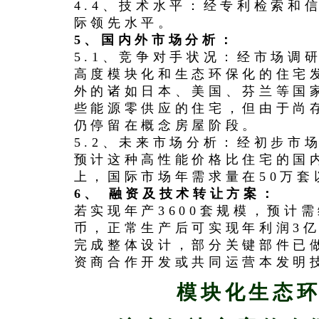
4.4、技术水平：经专利检索和
际领先水平。
5、国内外市场分析：
5.1、竞争对手状况：经市场调
高度模块化和生态环保化的住宅
外的诸如日本、美国、芬兰等国
些能源零供应的住宅，但由于尚
仍停留在概念房屋阶段。
5.2、未来市场分析：经初步市
预计这种高性能价格比住宅的国内
上，国际市场年需求量在50万套
6、 融资及技术转让方案：
若实现年产3600套规模，预计需
币，正常生产后可实现年利润3
完成整体设计，部分关键部件已
资商合作开发或共同运营本发明
模块化生态