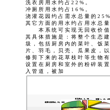
洗衣房用水约占22%。
冲厕所用水约占16%。
浇灌花园约占需水总量的25
其它方面的用水约占用水总量
本系统可实现无回收价值
其具体措施是：将整个生态
圾，包括厨房内的菜叶、饭
片、羽毛，贝壳、瓜果皮，
修剪下来的花草枝叶等生物
设置在厨房和室外的粉碎装
入管道，被加