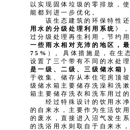
以实现固体垃圾的零排放，
能都到进一步优化。
该生态建筑的环保特性还
用水的分级处理利用系统
》
过分级处理再生利用，节约用
一些雨水相对充沛的地区，
75%
）。具体措施是，在生
设置了三个带有不同的水处
是一级、二级、三级储水箱
于收集、储存从本住宅房顶
级储水箱主要储存洗澡和洗
箱主要储存洗衣和洗车用过
经过特殊设计的饮用水净
的自来水，主要作为生活饮
的废水，直接进入沼气发生
的洗浴用水则取自于自来水