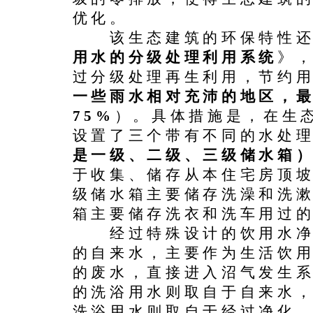
优化。
该生态建筑的环保特性还
用水的分级处理利用系统
》
过分级处理再生利用，节约用
一些雨水相对充沛的地区，
75%
）。具体措施是，在生
设置了三个带有不同的水处
是一级、二级、三级储水箱
于收集、储存从本住宅房顶
级储水箱主要储存洗澡和洗
箱主要储存洗衣和洗车用过
经过特殊设计的饮用水净
的自来水，主要作为生活饮
的废水，直接进入沼气发生
的洗浴用水则取自于自来水
洗浴用水则取自于经过净化、