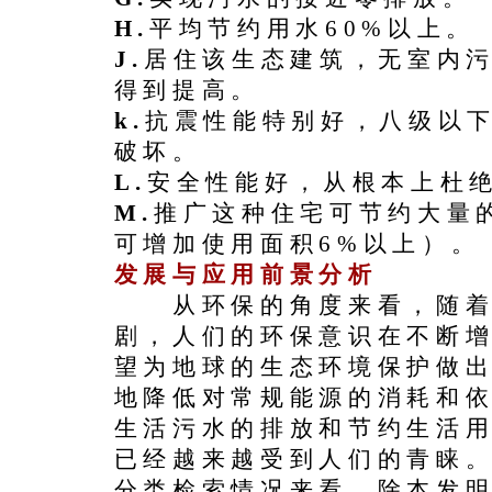
H.
平均节约用水60%以上。
J.
居住该生态建筑，无室内
得到提高。
k.
抗震性能特别好，八级以
破坏。
L.
安全性能好，从根本上杜
M.
推广这种住宅可节约大量
可增加使用面积6%以上）。
发展与应用前景分析
从环保的角度来看，随着
剧，人们的环保意识在不断
望为地球的生态环境保护做
地降低对常规能源的消耗和
生活污水的排放和节约生活
已经越来越受到人们的青睐
分类检索情况来看，除本发