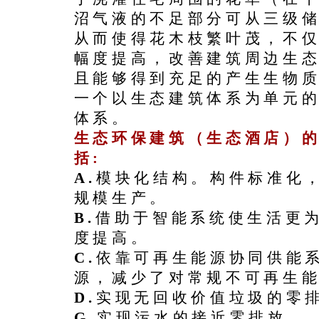
沼气液的不足部分可从三级
从而使得花木枝繁叶茂，不
幅度提高，改善建筑周边生
且能够得到充足的产生生物
一个以生态建筑体系为单元
体系。
生态环保建筑（生态酒店）
括:
A.
模块化结构。构件标准化
规模生产。
B.
借助于智能系统使生活更
度提高。
C.
依靠可再生能源协同供能
源，减少了对常规不可再生
D.
实现无回收价值垃圾的零
G.
实现污水的接近零排放。