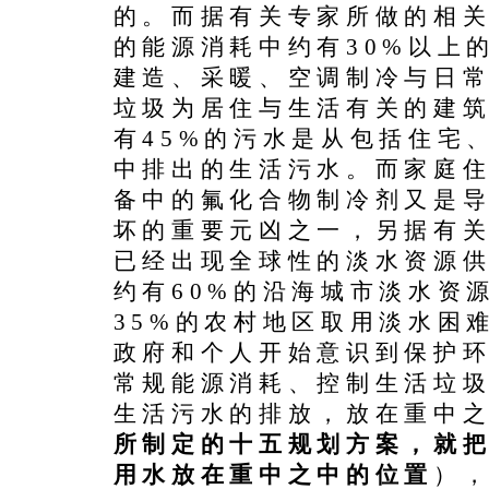
的。而据有关专家所做的相
的能源消耗中约有30%以上
建造、采暖、空调制冷与日常
垃圾为居住与生活有关的建
有45%的污水是从包括住宅
中排出的生活污水。而家庭
备中的氟化合物制冷剂又是
坏的重要元凶之一，另据有
已经出现全球性的淡水资源
约有60%的沿海城市淡水资
35%的农村地区取用淡水困
政府和个人开始意识到保护
常规能源消耗、控制生活垃
生活污水的排放，放在重中
所制定的十五规划方案，就
用水放在重中之中的位置
）