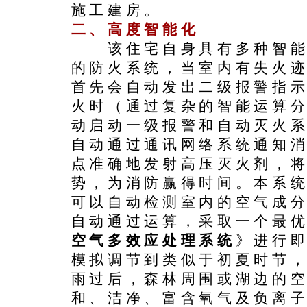
施工建房。
二、高度智能化
该住宅自身具有多种智能
的防火系统，当室内有失火
首先会自动发出二级报警指
火时（通过复杂的智能运算
动启动一级报警和自动灭火
自动通过通讯网络系统通知
点准确地发射高压灭火剂，
势，为消防赢得时间。本系
可以自动检测室内的空气成
自动通过运算，采取一个最
空气多效应处理系统
》进行
模拟调节到类似于初夏时节
雨过后，森林周围或湖边的
和、洁净、富含氧气及负离子