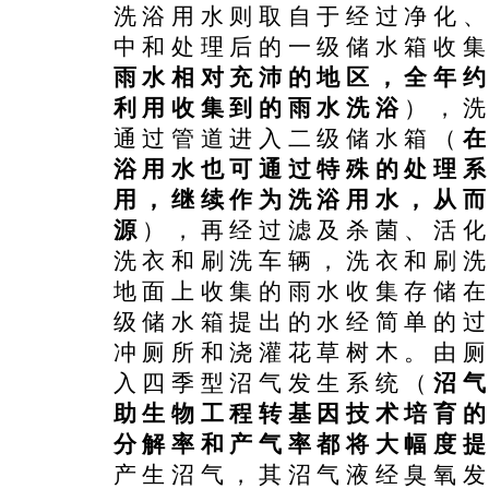
洗浴用水则取自于经过净化、
中和处理后的一级储水箱收
雨水相对充沛的地区，全年约
利用收集到的雨水洗浴
），
通过管道进入二级储水箱（
浴用水也可通过特殊的处理
用，继续作为洗浴用水，从
源
），再经过滤及杀菌、活
洗衣和刷洗车辆，洗衣和刷
地面上收集的雨水收集存储
级储水箱提出的水经简单的
冲厕所和浇灌花草树木。由
入四季型沼气发生系统（
沼
助生物工程转基因技术培育
分解率和产气率都将大幅度
产生沼气，其沼气液经臭氧