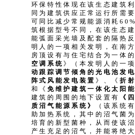
环保特性体现在该生态建筑
同为建筑供应正常运行所需
可同比减少常规能源消耗60
筑根据型号不同，在该生态
能弧面采光墙及配套的隔热
明人的一项相关发明，在南
房顶设有与住宅结合为一体
空调系统
》（本发明人的一
动跟踪调节倾角的光电池发
阵式风能发电装置
》、《
折
和《
免维护建筑一体化太阳
建筑的周围的地下设置有
《
质沼气能源系统》
（该系统
助加热系统，其中的沼气菌
培育的新型菌种，从而使该
产生充足的沼气，并能将绝