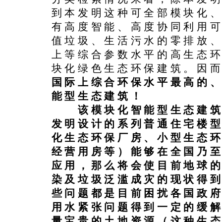
到本发明这种可全部模块化
有高度智能、高度协同利用
值垃圾、生活污水的零排放、
上等综合参数水平的高生态
块化绿色生态环保建筑。因
国际上综合环保水平最高的
能型生态建筑！
该模块化智能型生态建筑
发明设计的系列普通住宅楼
化生态环保厂房、小型生态
经营用房等）能够在全国乃
应用，那么将会使目前地球
染及垃圾泛滥成灾的现状得
些问题都是目前困扰各国政
用水紧张问题得到一定的缓
量宝贵的土地资源（
这种生