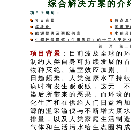
综合解决方案的介
项目关键词：
项目背景
特点及
模块化
高度智
能源提供及调配供应
水的分
生态环保建筑（生态酒店）的十二大突出
第一页
第二
项目背景
：目前波及全球的
制约人类自身可持续发展的
物种灭绝、温室效应加剧、
日趋频繁、人类健康水平持
病时有发生贩贩贩，这无一
染后所带来的恶果，而环境
化生产和在供给人们日益增
源的滥采滥伐与不断增大废
排量，以及人类家庭生活制
气体和生活污水给生态圈构