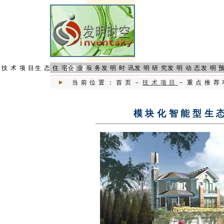
页
技术项目
生态住宅
企业服务
发明时讯
发明研究
发明动态
发明
当前位置：首页－
技术项目
－重点推荐
模块化智能型生