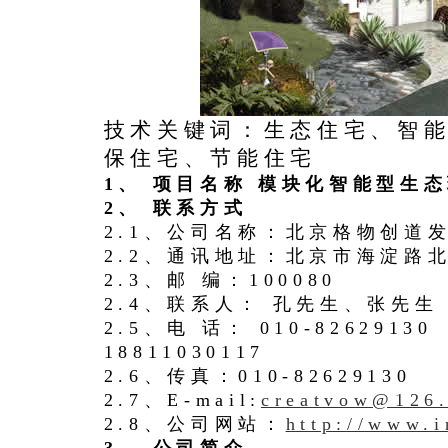
技术关键词：生态住宅、智
保住宅、节能住宅
1、 项目名称 模块化智能型生
2、 联系方式
2.1、公司名称：北京格物创道
2.2、通讯地址：北京市海淀路
2.3、邮 编：100080
2.4、联系人： 孔先生、张先生
2.5、电 话： 010-826291
18811030117
2.6、传真：010-82629130
2.7、E-mail:
creatvow@126
2.8、公司网站：
http://www.i