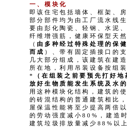
一、模块化
即该住宅包括墙体、框架、
部分部件均为由工厂流水线
要由彭化陶瓷、轻钢、水泥
纤维增强筋，健康环保型天
（
由多种经过特殊处理的保
而成
）、带有固定插接口的
几大部分组成，该建筑在建
所在地，利用吊装设备按组
*
（在组装之前要预先打好地
放好生物质能发生系统及水
用这种模块化结构，建筑的
的砖混结构的普通建筑相比，
屋保温性能将至少提高两倍
的劳动强度减小80%，建造
建筑垃圾排放量减少88%以