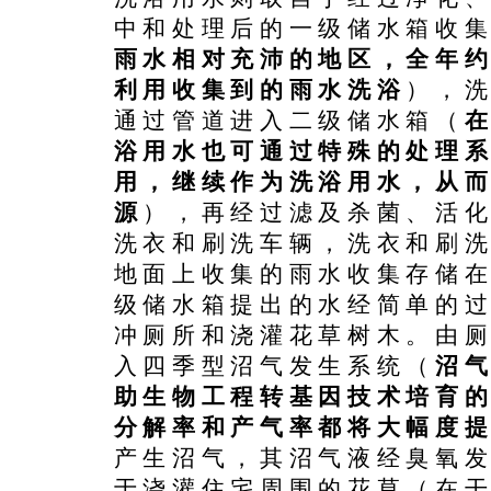
中和处理后的一级储水箱收
雨水相对充沛的地区，全年约
利用收集到的雨水洗浴
），
通过管道进入二级储水箱（
浴用水也可通过特殊的处理
用，继续作为洗浴用水，从
源
），再经过滤及杀菌、活
洗衣和刷洗车辆，洗衣和刷
地面上收集的雨水收集存储
级储水箱提出的水经简单的
冲厕所和浇灌花草树木。由
入四季型沼气发生系统（
沼
助生物工程转基因技术培育
分解率和产气率都将大幅度
产生沼气，其沼气液经臭氧
于浇灌住宅周围的花草（在