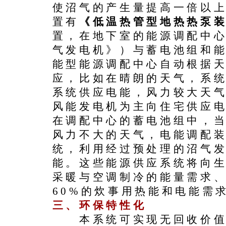
使沼气的产生量提高一倍以
置有
《低温热管型地热热泵
置，在地下室的能源调配中
气发电机》）与蓄电池组和
能型能源调配中心自动根据
应，比如在晴朗的天气，系
系统供应电能，风力较大天
风能发电机为主向住宅供应
在调配中心的蓄电池组中，
风力不大的天气，电能调配
统，利用经过预处理的沼气
能。这些能源供应系统将向
采暖与空调制冷的能量需求、
60%的炊事用热能和电能需
三、
环保特性化
本系统可实现无回收价值