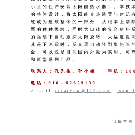
小区的住户安装太阳能热水器）。本技
的整体设计，将太阳能光热装置与建筑
统成为建筑整体的一部分，从根本上清
面的种种弊端，同时大口径的复合材料
的驱动下自动跟踪太阳旋转，大幅度提
其是下冰雹时，反光罩自动转到集热管
全。可以说是目前国内外最为实用、可
和新型系列产品。
联系人：孔先生、孙小姐 手机：1881
电话：010－82629130
e-mail:
creatvow@126.com
sun_
【
回首页