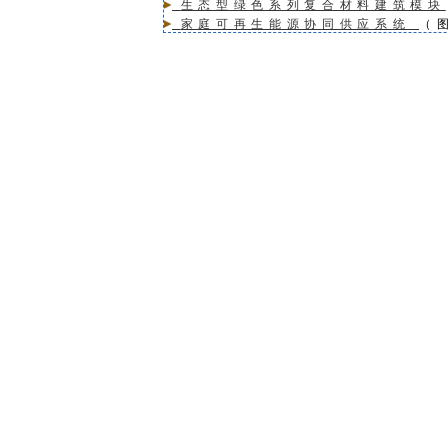
生态型绿色系列复合材料建筑模块
家庭可再生能源协同供应系统
（