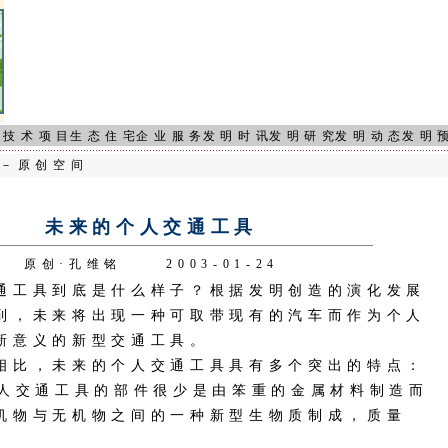
页
技术项目
生态住宅
企业服务
发明时讯
发明研究
发明动态
发明
－原创空间
未来的个人交通工具
原创·孔维铭 2003-01-24
工具到底是什么样子？根据发明创造的演化发展
到，未来将出现一种可取带现有的汽车而作为个人
新意义的新型交通工具。
比，未来的个人交通工具具有多个突出的特点：
交通工具的部件很少是由笨重的金属材料制造而
机物与无机物之间的一种新型生物质制成，质量