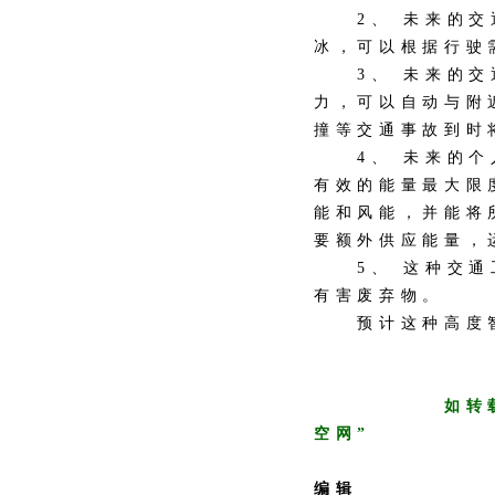
2、 未来的交通
冰，可以根据行驶
3、 未来的交通
力，可以自动与附
撞等交通事故到时
4、 未来的个人
有效的能量最大限
能和风能，并能将
要额外供应能量，
5、 这种交通工
有害废弃物。
预计这种高度智能
如转
空网”
编辑