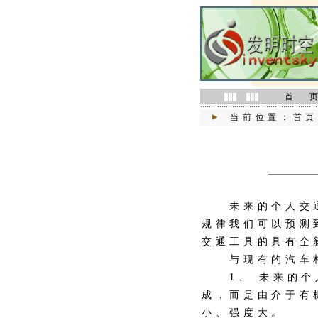
首 
当前位置：首页
未来的个人交通
规律我们可以预测
交通工具的具有全
与现有的汽车相
1、 未来的个人
成，而是由介于有
小、强度大。