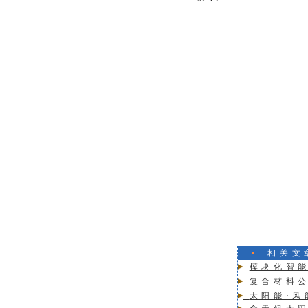
相关文
模块化智
复合材料公
太阳能·