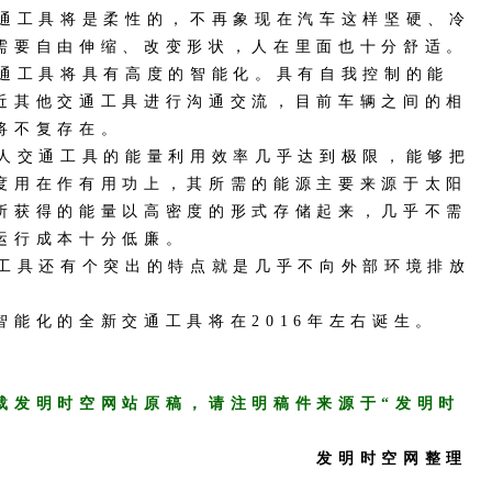
工具将是柔性的，不再象现在汽车这样坚硬、冷
需要自由伸缩、改变形状，人在里面也十分舒适。
工具将具有高度的智能化。具有自我控制的能
近其他交通工具进行沟通交流，目前车辆之间的相
将不复存在。
交通工具的能量利用效率几乎达到极限，能够把
度用在作有用功上，其所需的能源主要来源于太阳
所获得的能量以高密度的形式存储起来，几乎不需
运行成本十分低廉。
具还有个突出的特点就是几乎不向外部环境排放
化的全新交通工具将在2016年左右诞生。
载发明时空网站原稿，请注明稿件来源于“发明时
发明时空网整理