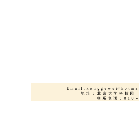
Email:
konggewu@hotma
地址：北京大学科
联系电话：010－