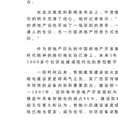
台。
在这次展览的新闻发布会上，中房集
宅的明天充满了信心。他对记者表示：
的房地产业也开始了一场深刻的变革，
通人的生活，另一方面房地产经营方式
印。”
作为房地产巨头的中国房地产开发集
时代精神的烙印烙在自己身上。未来5
1000多个社区改建成现代化的新型数字
一段时间以来，智能建筑建设如火如
能化建设更是得风气之先。其广告宣传铺
市经营的必备内容和重要卖点。建设部一
～2001年，深圳每年房地产开发面积为
楼盘中具备智能化的就占96％。建设部
副主任黄久松认为，智能小区建设速度
统已相当普及，成为住宅、社区设备必