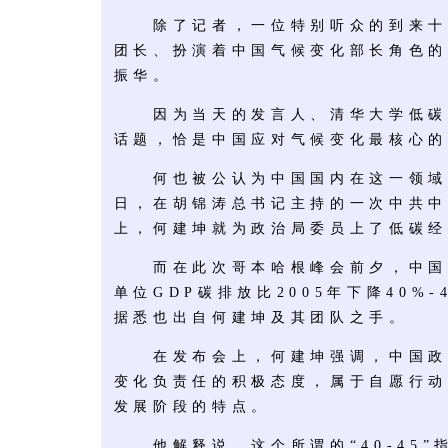
除了记者，一位特别听众的到来十
团长、扮演着中国气候变化部长角色的
振华。
因为当天的发言人、清华大学低碳
话题，恰是中国应对气候变化最核心的
何也被公认为中国国内在这一领域最
日，在胡锦涛总书记主持的一次中共中
上，何建坤就为政治局委员上了低碳经
而在此次哥本哈根峰会前夕，中国政
单位GDP碳排放比2005年下降40%
据悉也出自何建坤及其团队之手。
在发布会上，何建坤强调，中国政
变化负责任的积极态度，属于自愿行动
发展阶段的特点。
他解释说，这个所谓的“40-45”