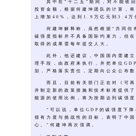
其中在“十二五”期间，对不能收回
投资金额，根据何建坤团队的计算，将会
上增加40%，达到1.9万亿元到3.4
何建坤解释称，虽然根据“共同但有
碳强度指标并不具备国际约束力，但在
取得的成果需每年提交人大。
此外，他还建议，中国国内需建立
理手段，由政府来执行，并把单位GD
划，严格落实责任，定期向公众公布数
而且，目前有关部门正在对《可再
并制定新的政策措施和技术标准提供了
能源的使用比例，将为按期达到碳强度
“可以说，单位GDP的碳强度下降4
很有力度与挑战性的目标，表明了中国
心。”何建坤再次强调。