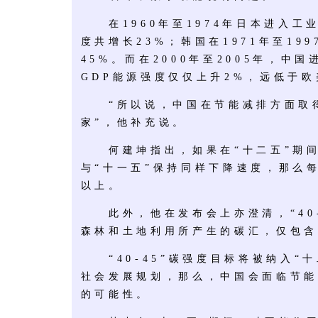
在1960年至1974年日本进入工业
度共增长23%；韩国在1971年至19
45%。而在2000年至2005年，中
GDP能源强度仅仅上升2%，远低于
“所以说，中国在节能减排方面取得
家”，他补充说。
何建坤指出，如果在“十二五”期间
与“十一五”保持同样下降速度，那么
以上。
此外，他在发布会上亦澄清，“40-
森林和土地利用所产生的碳汇，仅包含
“40-45”碳强度目标将被纳入“十
社会发展规划，那么，中国会面临节能
的可能性。