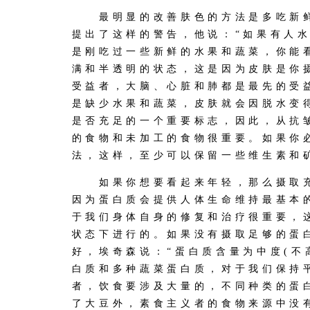
最明显的改善肤色的方法是多吃新鲜
提出了这样的警告，他说：“如果有人
是刚吃过一些新鲜的水果和蔬菜，你能
满和半透明的状态，这是因为皮肤是你
受益者，大脑、心脏和肺都是最先的受
是缺少水果和蔬菜，皮肤就会因脱水变
是否充足的一个重要标志，因此，从抗
的食物和未加工的食物很重要。如果你
法，这样，至少可以保留一些维生素和
如果你想要看起来年轻，那么摄取充
因为蛋白质会提供人体生命维持最基本
于我们身体自身的修复和治疗很重要，
状态下进行的。如果没有摄取足够的蛋
好，埃奇森说：“蛋白质含量为中度(不
白质和多种蔬菜蛋白质，对于我们保持
者，饮食要涉及大量的，不同种类的蛋
了大豆外，素食主义者的食物来源中没