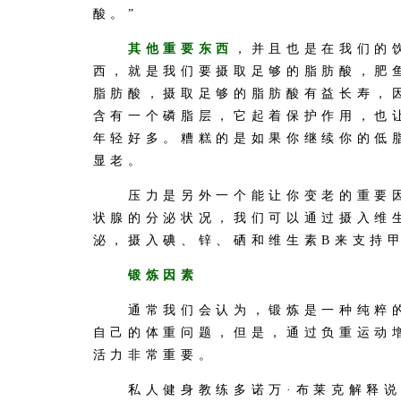
酸。”
其他重要东西
，并且也是在我们的
西，就是我们要摄取足够的脂肪酸，肥
脂肪酸，摄取足够的脂肪酸有益长寿，
含有一个磷脂层，它起着保护作用，也
年轻好多。糟糕的是如果你继续你的低
显老。
压力是另外一个能让你变老的重要因
状腺的分泌状况，我们可以通过摄入维
泌，摄入碘、锌、硒和维生素B来支持
锻炼因素
通常我们会认为，锻炼是一种纯粹的
自己的体重问题，但是，通过负重运动
活力非常重要。
私人健身教练多诺万·布莱克解释说：