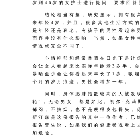
岁到46岁的女护士进行提问，要求回答
结论相当有趣，研究显示，拥有很高
来年轻4岁，并且，很多其他生活方式
是年轻还是衰老。有孩子的男性看起来
面容并没有什么影响，当然，如果女性
情况就完全不同了。
心情抑郁和经常暴晒在日光下是让你
会让女人看起来比实际年龄老3岁半，会
暴晒至少会让你看起来年长了1岁，吸
个月的岁月痕迹，男性会增加一年。
同时，身体肥胖指数较高的人被发现
轮”，无论男女，都是如此。凯尔·克莉
郁闷，不抽烟，也不是瘦得皮包骨头，你
斯汀森是这份报告的其中一位作者，已
报告警告说，如果我们的健康状况看上
加危险。