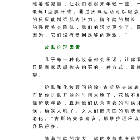
维萎缩减慢，让我们看起来年轻一些。
锻炼I型肌纤维，通过厌氧运动可以锻炼
的反应能增强肌肉张力。随年龄的增长
的强度将会降低，我们的活动更少了。因
因为，它们没有受到足够的刺激。”
皮肤护理因素
几乎每一种化妆品都会承诺，让你看
只是商家诱惑你去购买的一种方式，最
望。
护肤和化妆顾问约翰·古斯塔夫森表
而是你护肤开始的时间太晚了，花钱不
佳护肤年龄，直到他们认为需要的时候
候，确实太晚了。女人们眼周围的肌肤
老化。”古斯塔夫森建议，肌肤护理应
容易得多。
随着年龄的增大，你的皮肤也变得更