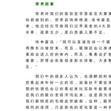
营养因素
营养对我们的面容是否显老至关重要
轻易做到的。营养咨询师维基·埃奇森
者，他总结出导致我们过早衰老的4大
水果、蔬菜太少，蛋白质摄入量不足。
埃奇森说：“我可以直接告诉一个吸
周围长出皱纹来，而且，吸烟还会让身
素就会进入你的体内，而且，毒素会扩
毒素，肝肾会依靠很多新水排毒。大多
足。”
我们中的很多人认为，在酒醉的时候
想看起来年轻一点的话，就最好不要饮
期的饮酒也会让你看起来比实际年龄要
是我们的眼白变得浑沌起来。这是因为
我们眼睛里的毛细血管破裂，这样，眼
相同的道理，只是肤色的变化更是一种