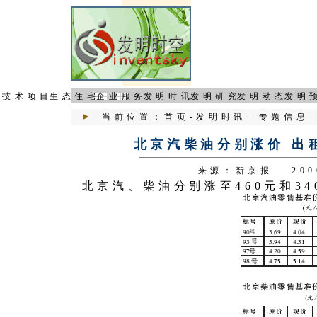
页
技术项目
生态住宅
企业服务
发明时讯
发明研究
发明动态
发明
当前位置：
首页
-
发明时讯
－
专题信息
北京汽柴油分别涨价 出
来源：新京报 200
北京汽、柴油分别涨至460元和3