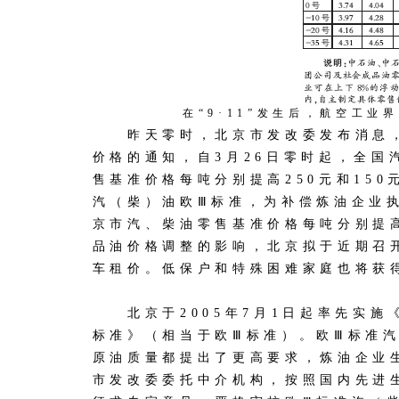
在“9·11”发生后，航空工业
昨天零时，北京市发改委发布消息，
价格的通知，自3月26日零时起，全国
售基准价格每吨分别提高250元和15
汽（柴）油欧Ⅲ标准，为补偿炼油企业
京市汽、柴油零售基准价格每吨分别提高
品油价格调整的影响，北京拟于近期召
车租价。低保户和特殊困难家庭也将获
北京于2005年7月1日起率先实施
标准》（相当于欧Ⅲ标准）。欧Ⅲ标准
原油质量都提出了更高要求，炼油企业
市发改委委托中介机构，按照国内先进