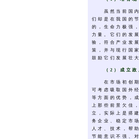
虽然当前国内节
们却是在我国的
的，生命力极强
力量。它们的发
验，符合产业发
策，并与现行国
鼓励它们发展壮
（2）成立政
在市场初创期，
可考虑吸取国外
等方面的优势，
上那些前景欠佳
立，实际上是搭
务企业、稳定市
人才、技术，帮
节能意识不强、