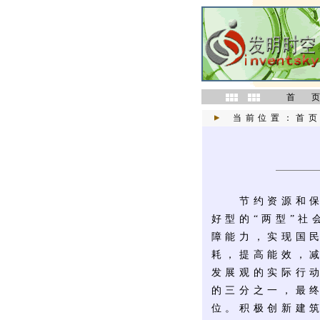
首 
当前位置：
首
节约资源和保护
好型的“两型”
障能力，实现国
耗，提高能效，
发展观的实际行
的三分之一，最
位。积极创新建