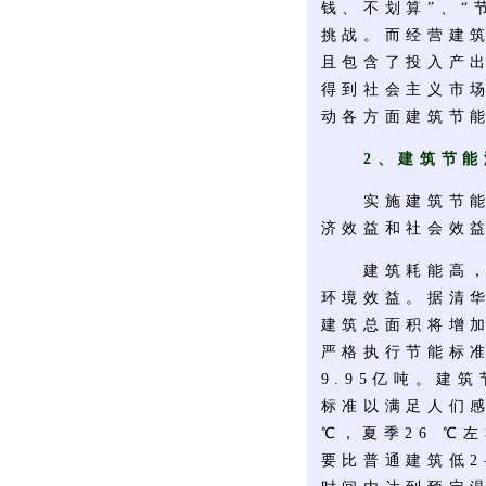
钱、不划算”、“
挑战。而经营建
且包含了投入产
得到社会主义市
动各方面建筑节
2、建筑节
实施建筑节能，
济效益和社会效
建筑耗能高，一
环境效益。据清华
建筑总面积将增加
严格执行节能标准
9.95亿吨。建
标准以满足人们感
℃，夏季26 ℃
要比普通建筑低2