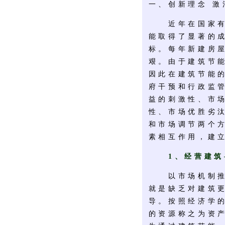
一、创新理念 
近年在国家有关
能取得了显著的
标。每年新建房
艰。由于建筑节
因此在建筑节能
府干预和行政监
益的刺激性、市
性、市场优胜劣
和市场调节两个
素相互作用，建
1、经营建
以市场机制推动
就是缺乏对建筑
导。按照经济学
的资源称之为资