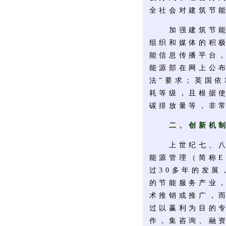
全社会对建筑节
加强建筑节能信
组织和媒体的积
能信息传播平台
能源部在网上公
法”要求；英国
耗等级，且根据
碳排放量等，非
二、创新机制
上世纪七、八十
能源管理（简称
过30多年的发
的节能服务产业
术推销或推广，
过以赢利为目的专
作，集咨询、融