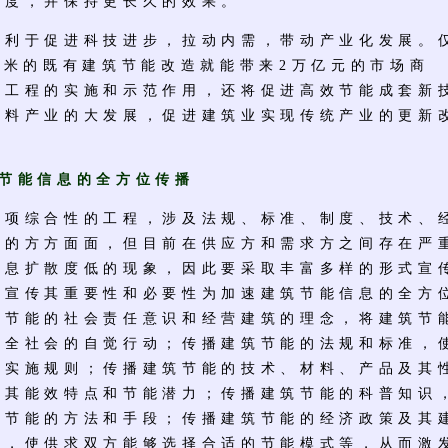
温度，并保持更长久的效果。
于促进科技进步，拉动内需，带动产业化发展。
方米的既有建筑节能改造就能带来2万亿元的市场商
能工程的实施和示范作用，还将促进高效节能成套新
材料产业的大发展，促进建筑业实现传统产业的更新
筑节能信息的全方位传播
综合性的工程，涉及法规、标准、制度、技术、
活的方方面面，但目前在供应方和需求方之间存在严
信息扩散度低的现象，因此要采取丰富多样的形式宣
一宣传其重要性和必要性为加速建筑节能信息的全方
筑节能的社会责任意识和经营建筑的理念，将建筑节
为全社会的自觉行动；传播建筑节能的法规和标准，
握实施规则；传播建筑节能的技术、材料、产品及其
解其能效特点和节能潜力；传播建筑节能的科普知识
筑节能的方法和手段；传播建筑节能的经济政策及其
式，使供求双方能够选择合适的节能模式等，从而激