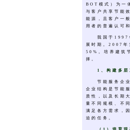
BOT模式）为
与客户共享节能
能源，且客户一
用者的普遍认可
我国于1997
展时期。2007
50%。培养建
择。
1、构建多层
节能服务企业是
企业结构是节能
质性，以及长期
量不同规模、不
满足各方需求，
迫的任务。
（1）培育