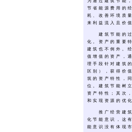
为通过建筑节能
节省能源费用的
耗、改善环境质
来利益流入且价
建筑节能的过程
化。资产的重要
建筑也不例外。
值增值的资产，
理手段针对建筑
区别），获得价
筑的资产特性，
位。建筑节能树
资产特性；其次
和实现资源的优
推广经营建筑理
化节能意识，这
能意识没有体现