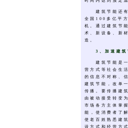
时间内达到预定
建筑节能还有利
全国100多亿平
机。通过建筑节
术、新设备、新
造。
3、加速建
建筑节能是一项
营方式等社会生
的信息不对称、
建筑节能，改单
传播。要传播建
由被动接受转变
市场各方主体掌
能，使消费者了
使老百姓熟悉建
设方式和经营方