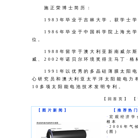
施正荣博士简历：
1983年毕业于吉林大学，获学士
1986年毕业于中国科学院上海光学
位。
1988年留学于澳大利亚新南威尔斯
威、2002年诺贝尔环境奖得主马丁·格
1991年以优秀的多晶硅薄膜太阳电
心研究员和澳大利亚太平洋太阳能电力
10多项太阳能电池技术发明专利。
【
回首页
】 【
【图片新闻】
【推荐热
·
宏观经济学
根本
·
2006年
(图)
·