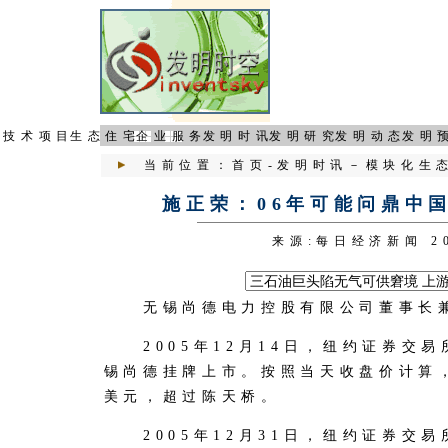
页
技术项目
生态住宅
企业服务
发明时讯
发明研究
发明动态
发明
当前位置：
首页
-
发明时讯
－
模块化生
施正荣：06年可能问鼎中
来源
:每日经济新闻
2
无锡尚德电力控股有限公司董事长兼
2005年12月14日，纽约证券交易
锡尚德挂牌上市。按照当天收盘价计算，
美元，超过陈天桥。
2005年12月31日，纽约证券交易所