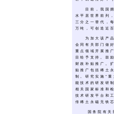
目前，我国拥有
水平居世界前列
三分之一替代，每
万吨，可创造近
为加大该产品的
会同有关部门做
重点领域开展推
目给予支持。鼓
财政补贴推广。
贴推广包括稀土
制。研究实施“
能技术的研发研
相关国家标准和
技术研发平台和
传稀土永磁无铁
国务院有关部门