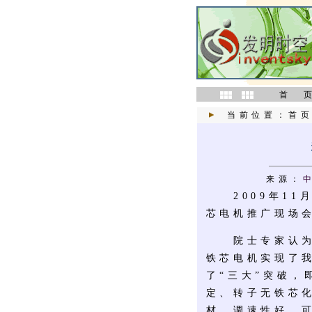
首 
当前位置：
首
来源：
2009年11
芯电机推广现场
院士专家认为深
铁芯电机实现了
了“三大”突破
定、转子无铁芯
材，调速性好，